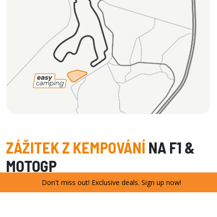
ZÁŽITEK Z KEMPOVÁNÍ
NA F1 &
MOTOGP
Don't miss out! Exclusive deals. Sign up now!