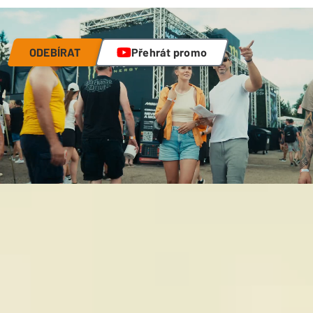
ODEBÍRAT
Přehrát promo