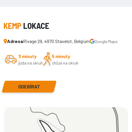
KEMP
LOKACE
Adresa
Rivage 29, 4970 Stavelot, Belgium
Google Maps
3 minuty
5 minuty
jízda na okruh
chůze na okruh
ODEBÍRAT