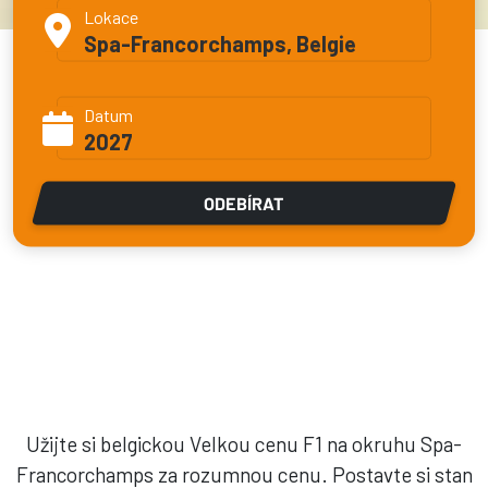
Lokace
Spa-Francorchamps, Belgie
Datum
2027
ODEBÍRAT
Užijte si belgickou Velkou cenu F1 na okruhu Spa-
Francorchamps za rozumnou cenu. Postavte si stan