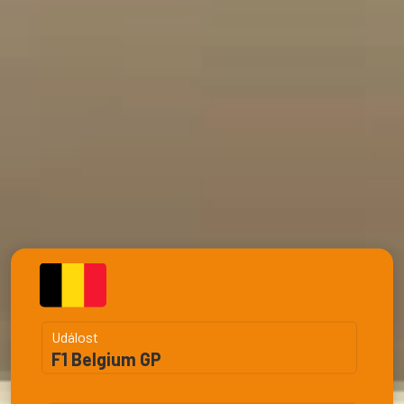
Událost
F1 Belgium GP