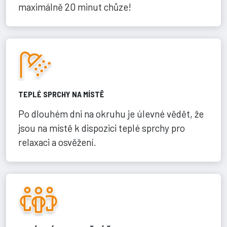
maximálně 20 minut chůze!
TEPLÉ SPRCHY NA MÍSTĚ
Po dlouhém dni na okruhu je úlevné vědět, že
jsou na místě k dispozici teplé sprchy pro
relaxaci a osvěžení.