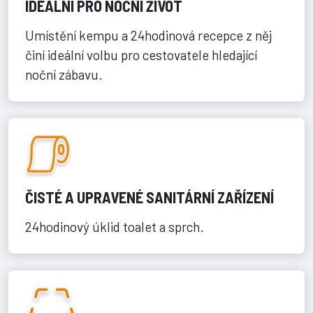
IDEÁLNÍ PRO NOČNÍ ŽIVOT
Umístění kempu a 24hodinová recepce z něj
činí ideální volbu pro cestovatele hledající
noční zábavu.
ČISTÉ A UPRAVENÉ SANITÁRNÍ ZAŘÍZENÍ
24hodinový úklid toalet a sprch.