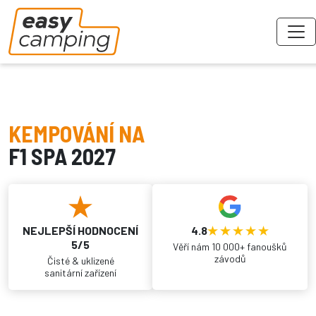
KEMPOVÁNÍ NA
F1 SPA 2027
NEJLEPŠÍ HODNOCENÍ
4.8
5/5
Věří nám 10 000+ fanoušků
závodů
Čisté & uklizené
sanitární zařízení