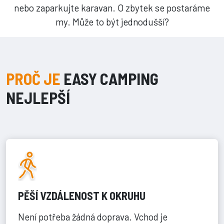
nebo zaparkujte karavan. O zbytek se postaráme
my. Může to být jednodušší?
PROČ JE
EASY CAMPING
NEJLEPŠÍ
PĚŠÍ VZDÁLENOST K OKRUHU
Není potřeba žádná doprava. Vchod je