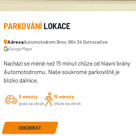
PARKOVÁNÍ
LOKACE
Adresa
Automotodrom Brno, 664 34 Ostrovačice
Google Maps
Nachází se méně než 15 minut chůze od hlavní brány
Automotodromu. Naše soukromé parkoviště je
blízko dálnice.
5 minuty
15 minuty
jízda na okruh
chůze na okruh
ODEBÍRAT