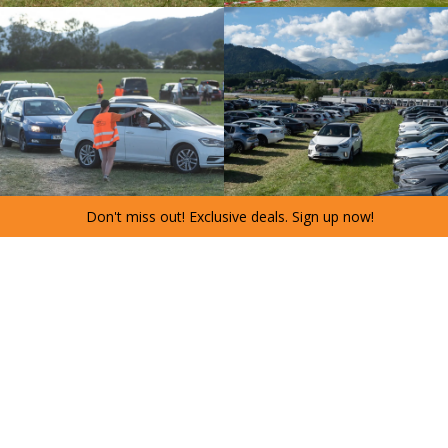
Don't miss out! Exclusive deals. Sign up now!
PARKING
REZERVACE
Waiting list
If you want to be informed about the opening
bookings for 2027 please leave us your e-mail