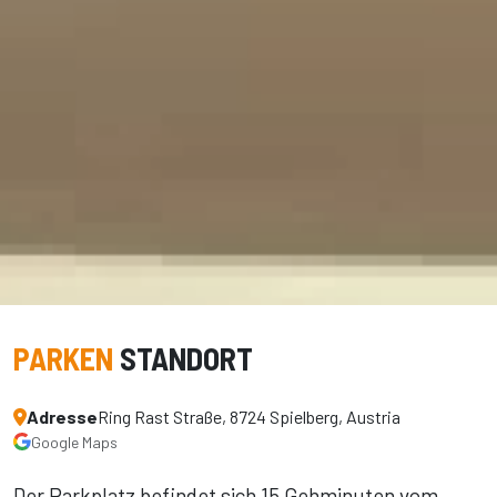
PARKEN
STANDORT
Adresse
Ring Rast Straße, 8724 Spielberg, Austria
Google Maps
Der Parkplatz befindet sich 15 Gehminuten vom