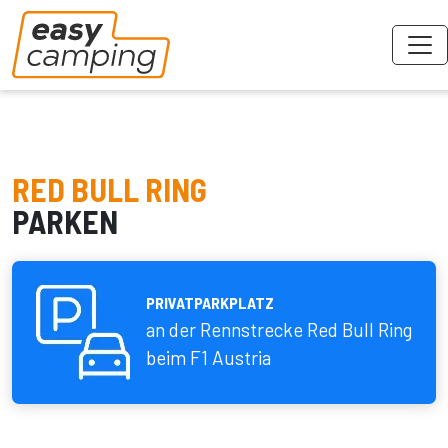
RED BULL RING
PARKEN
PRIVATPARKPLATZ
an der Rennstrecke Red Bull Ring
beim F1 Austria