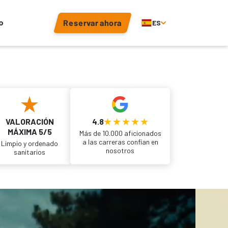
o
Reservar ahora
ES
VALORACIÓN
4.8
MÁXIMA 5/5
Más de 10.000 aficionados
a las carreras confían en
Limpio y ordenado
nosotros
sanitarios