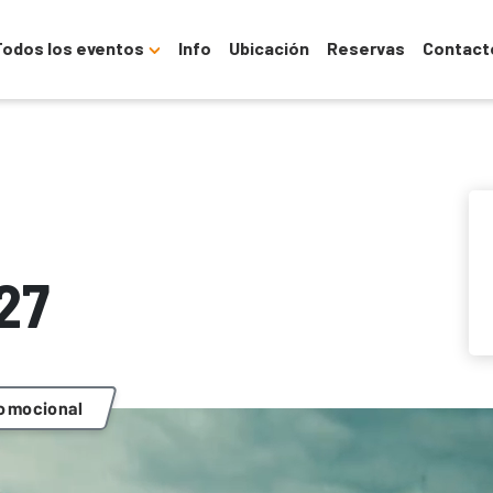
Todos los eventos
Info
Ubicación
Reservas
Contact
27
romocional