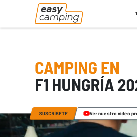
CAMPING EN
F1 HUNGRÍA 20
SUSCRÍBETE
Ver nuestro vídeo p