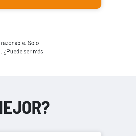
 razonable. Solo
o. ¿Puede ser más
MEJOR?