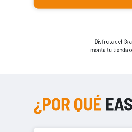
Disfruta del Gr
monta tu tienda 
¿POR QUÉ
EAS