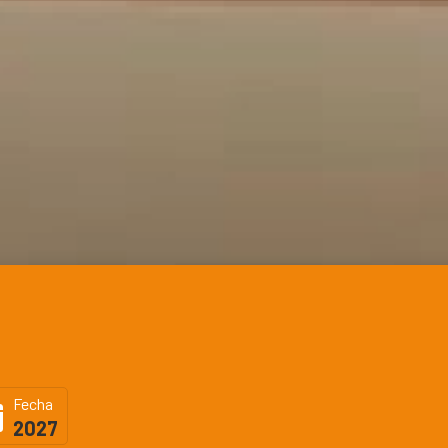
Fecha
2027