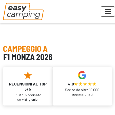
CAMPEGGIO A
F1 MONZA 2026
RECENSIONI AL TOP
4.8
5/5
Scelto da oltre 10 000
appassionati
Pulito & ordinato
servizi igienici