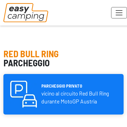
RED BULL RING
PARCHEGGIO
PARCHEGGIO PRIVATO
vicino al circuito Red Bull Ring
durante MotoGP Austria