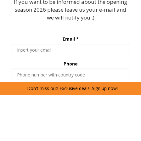
If you want to be informed about the opening
season 2026 please leave us your e-mail and
we will notify you :)
Email *
Phone
Don't miss out! Exclusive deals. Sign up now!
SUBSCRIBE