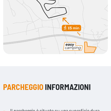
PARCHEGGIO
INFORMAZIONI
Il parcheggio è situato su una superficie dura,