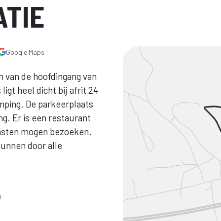
TIE
Google Maps
n van de hoofdingang van
igt heel dicht bij afrit 24
mping. De parkeerplaats
ng. Er is een restaurant
rgasten mogen bezoeken.
kunnen door alle
t