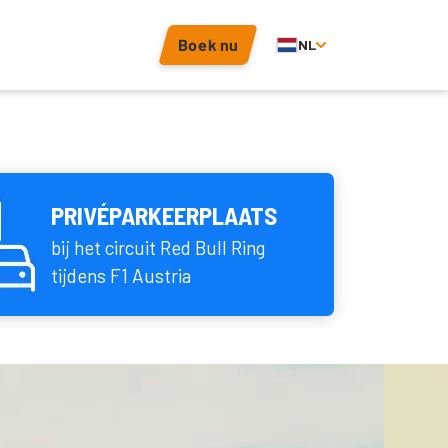
Boek nu
NL
PRIVÉPARKEERPLAATS
bij het circuit Red Bull Ring
tijdens F1 Austria