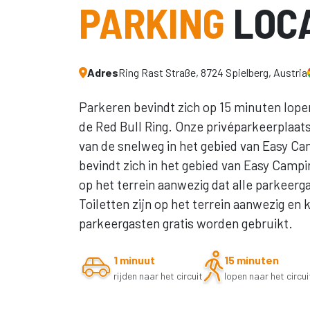
PARKING
LOCA
Adres
Ring Rast Straße, 8724 Spielberg, Austria
Parkeren bevindt zich op 15 minuten lope
de Red Bull Ring. Onze privéparkeerplaats l
van de snelweg in het gebied van Easy Ca
bevindt zich in het gebied van Easy Campi
op het terrein aanwezig dat alle parkee
Toiletten zijn op het terrein aanwezig en 
parkeergasten gratis worden gebruikt.
1 minuut
15 minuten
rijden naar het circuit
lopen naar het circui