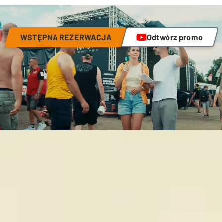
WSTĘPNA REZERWACJA
Odtwórz promo