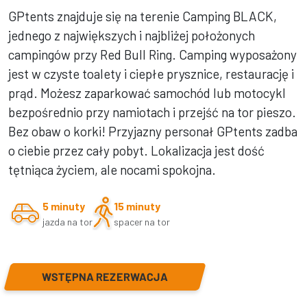
GPtents znajduje się na terenie Camping BLACK,
jednego z największych i najbliżej położonych
campingów przy Red Bull Ring. Camping wyposażony
jest w czyste toalety i ciepłe prysznice, restaurację i
prąd. Możesz zaparkować samochód lub motocykl
bezpośrednio przy namiotach i przejść na tor pieszo.
Bez obaw o korki! Przyjazny personał GPtents zadba
o ciebie przez cały pobyt. Lokalizacja jest dość
tętniąca życiem, ale nocami spokojna.
5 minuty
15 minuty
jazda na tor
spacer na tor
WSTĘPNA REZERWACJA