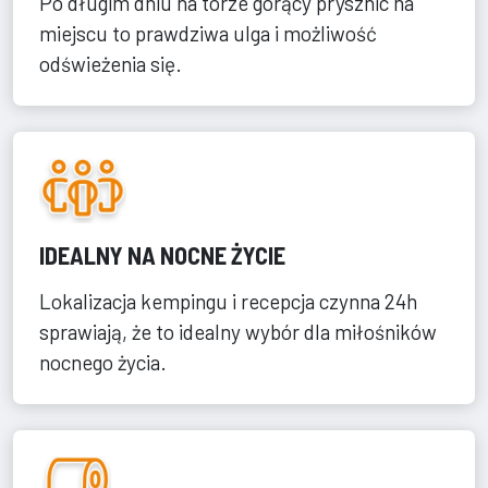
Po długim dniu na torze gorący prysznic na
miejscu to prawdziwa ulga i możliwość
odświeżenia się.
IDEALNY NA NOCNE ŻYCIE
Lokalizacja kempingu i recepcja czynna 24h
sprawiają, że to idealny wybór dla miłośników
nocnego życia.