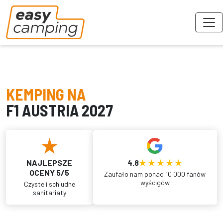
KEMPING NA
F1 AUSTRIA 2027
NAJLEPSZE
4.8
OCENY 5/5
Zaufało nam ponad 10 000 fanów
wyścigów
Czyste i schludne
sanitariaty