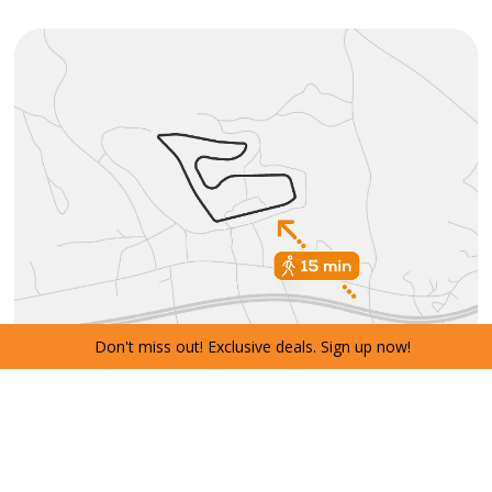
Don't miss out! Exclusive deals. Sign up now!
DOŚWIADCZENIE KEMPINGOWE