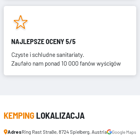
NAJLEPSZE OCENY 5/5
Czyste i schludne sanitariaty.
Zaufało nam ponad 10 000 fanów wyścigów
KEMPING
LOKALIZACJA
Adres
Ring Rast Straße, 8724 Spielberg, Austria
Google Maps