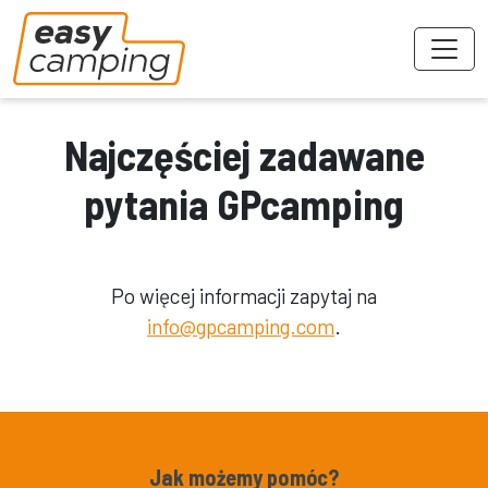
Najczęściej zadawane
pytania GPcamping
Po więcej informacji zapytaj na
info@gpcamping.com
.
Jak możemy pomóc?