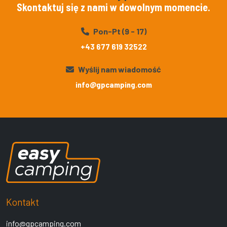
Skontaktuj się z nami w dowolnym momencie.
Pon-Pt (9 - 17)
+43 677 619 32522
Wyślij nam wiadomość
info@gpcamping.com
Kontakt
info@gpcamping.com